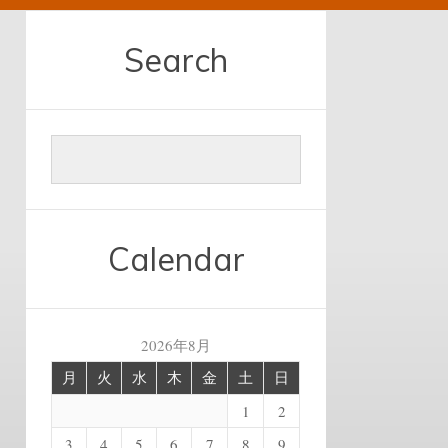
Search
Calendar
2026年8月
月
火
水
木
金
土
日
1
2
3
4
5
6
7
8
9