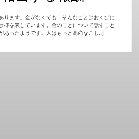
あります。金がなくても、そんなことはおくびに
き様を表しています。金のことについて話すこと
あったようです。人はもっと高尚なこ […]