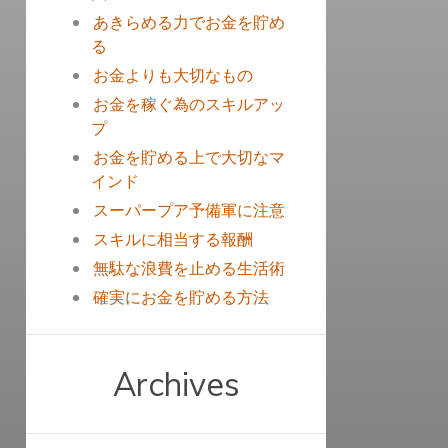
あきらめる力でお金を貯め
る
お金よりも大切なもの
お金を稼ぐ為のスキルアッ
プ
お金を貯める上で大切なマ
インド
スーパープア予備軍に注意
スキルに相当する報酬
無駄な浪費を止める生活術
確実にお金を貯める方法
Archives