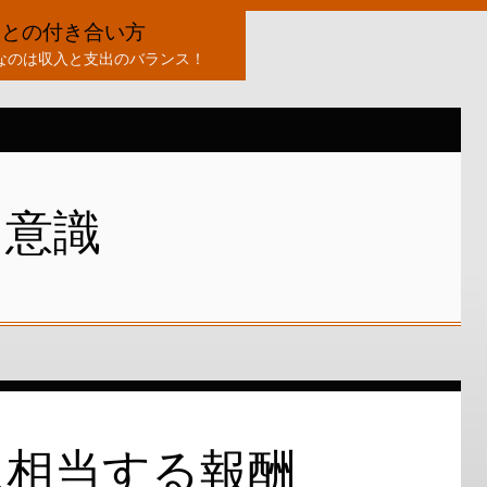
金との付き合い方
なのは収入と支出のバランス！
意識
に相当する報酬