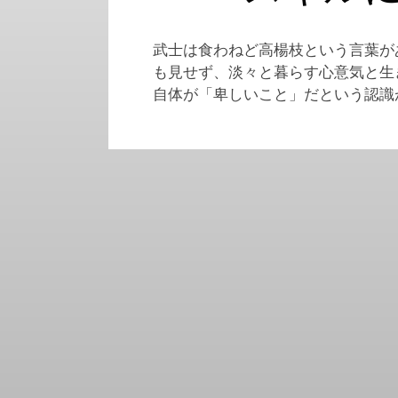
武士は食わねど高楊枝という言葉が
も見せず、淡々と暮らす心意気と生
自体が「卑しいこと」だという認識が