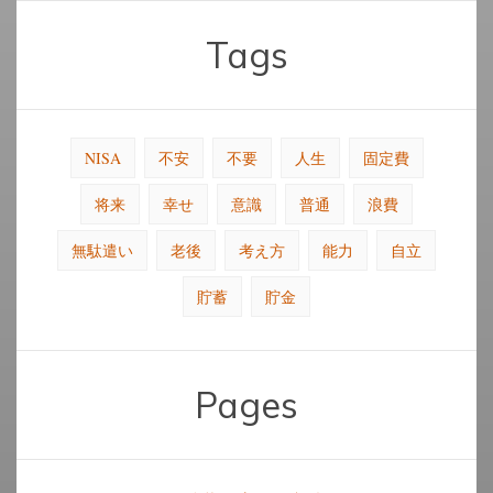
Tags
NISA
不安
不要
人生
固定費
将来
幸せ
意識
普通
浪費
無駄遣い
老後
考え方
能力
自立
貯蓄
貯金
Pages